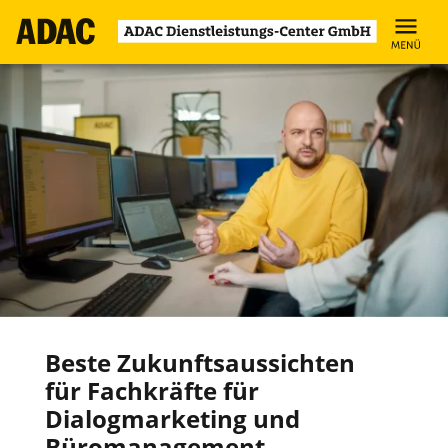
Zum
Inhalt
Beste Zukunftsaussichten
für Fachkräfte für
Dialogmarketing und
Büromanagement