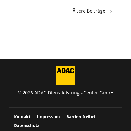
«
Älter
Eintr
© 2026 ADAC Dienstleistungs-Center GmbH
Kontakt
Impressum
Barrierefreiheit
Datenschutz